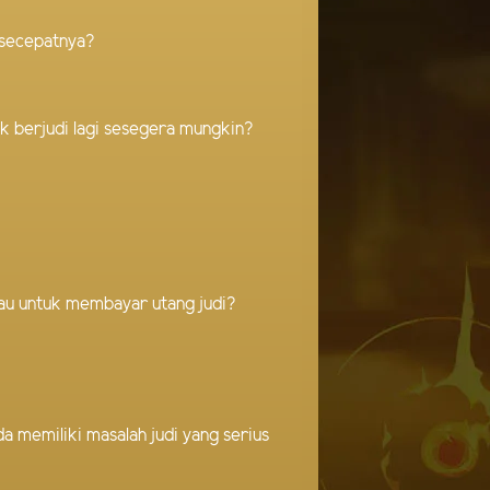
 secepatnya?
uk berjudi lagi sesegera mungkin?
au untuk membayar utang judi?
memiliki masalah judi yang serius