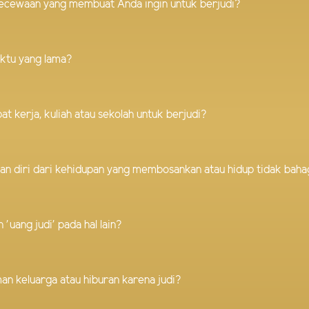
kecewaan yang membuat Anda ingin untuk berjudi?
aktu yang lama?
at kerja, kuliah atau sekolah untuk berjudi?
kan diri dari kehidupan yang membosankan atau hidup tidak baha
uang judi' pada hal lain?
an keluarga atau hiburan karena judi?