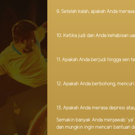
9. Setelah kalah, apakah Anda mera
10. Ketika judi dan Anda kehabisan u
11. Apakah Anda berjudi hingga sen t
12. Apakah Anda berbohong, mencuri
13. Apakah Anda merasa depresi atau
Semakin banyak Anda menjawab 'ya' 
dan mungkin ingin mencari bantuan dan